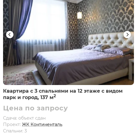
Квартира с 3 спальнями на 12 этаже с видом
2
парк и город, 137 м
Цена по запросу
Сдача: объект сдан
Проект:
ЖК Континенталь
Спальни: 3