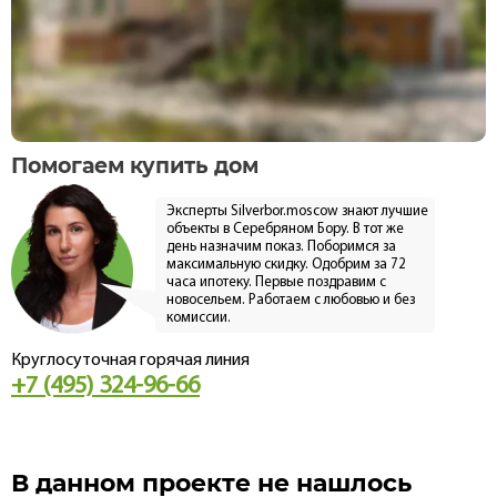
Помогаем купить дом
Эксперты Silverbor.moscow знают лучшие
объекты в Серебряном Бору. В тот же
день назначим показ. Поборимся за
максимальную скидку. Одобрим за 72
часа ипотеку. Первые поздравим с
новосельем. Работаем с любовью и без
комиссии.
Круглосуточная горячая линия
+7 (495) 324-96-66
В данном проекте не нашлось