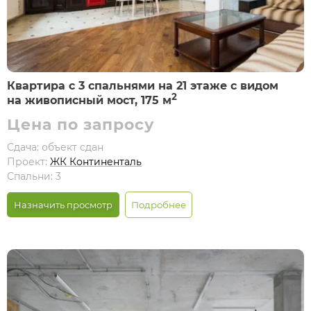
Квартира с 3 спальнями на 21 этаже с видом
2
на живописный мост, 175 м
Цена по запросу
Сдача: объект сдан
Проект:
ЖК Континенталь
Спальни: 3
Назначить просмотр
Подробнее