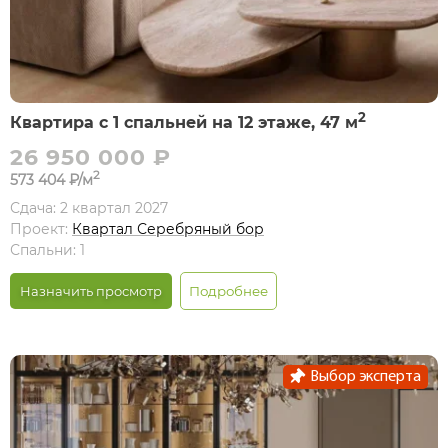
2
Квартира с 1 спальней на 12 этаже, 47 м
26 950 000 ₽
2
573 404 ₽/м
Сдача: 2 квартал 2027
Проект:
Квартал Серебряный бор
Спальни: 1
Назначить просмотр
Подробнее
Выбор эксперта