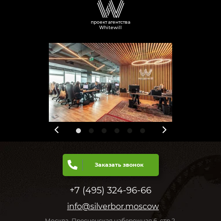
проект агентства
Whitewill
Заказать звонок
+7 (495) 324-96-66
info@silverbor.moscow
Москва, Пресненская набережная 6, стр 2,