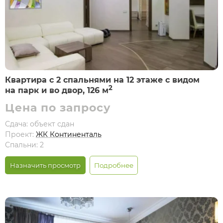
Квартира с 2 спальнями на 12 этаже с видом
2
на парк и во двор, 126 м
Цена по запросу
Сдача: объект сдан
Проект:
ЖК Континенталь
Спальни: 2
Назначить просмотр
Подробнее