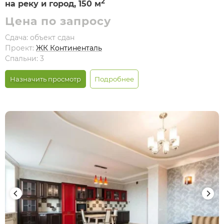
2
на реку и город, 150 м
Цена по запросу
Сдача: объект сдан
Проект:
ЖК Континенталь
Спальни: 3
Назначить просмотр
Подробнее