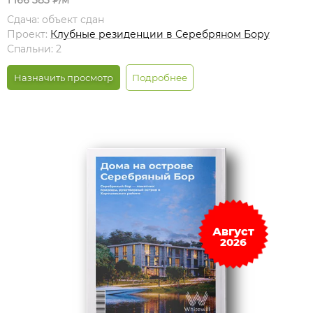
1 166 383 ₽/м
Сдача: объект сдан
Проект:
Клубные резиденции в Серебряном Бору
Спальни: 2
Назначить просмотр
Подробнее
Август
2026