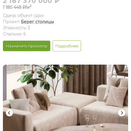
2 187 370 000 ₽
2
1 180 448 ₽/м
Сдача: объект сдан
Проект:
Берег столицы
Этажность: 3
Спальни: 6
Назначить просмотр
Подробнее