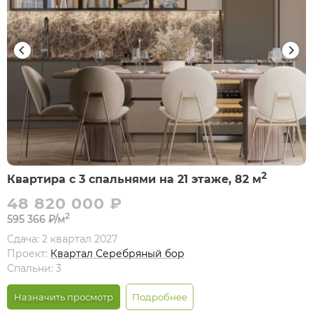
2
Квартира с 3 спальнями на 21 этаже, 82 м
48 820 000 ₽
2
595 366 ₽/м
Сдача: 2 квартал 2027
Проект:
Квартал Серебряный бор
Спальни: 3
Назначить просмотр
Подробнее