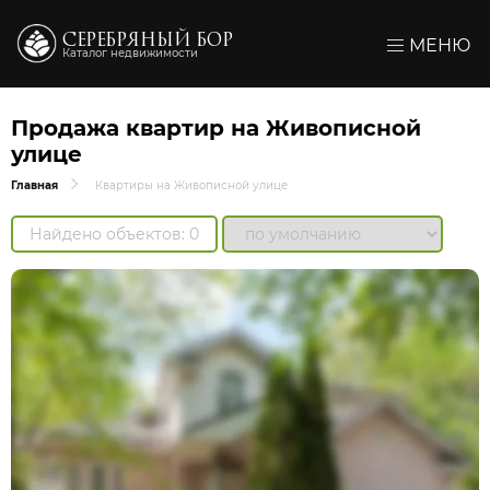
СЕРЕБРЯНЫЙ БОР
МЕНЮ
Каталог недвижимости
Продажа квартир на Живописной
улице
Главная
Квартиры на Живописной улице
Найдено объектов: 0