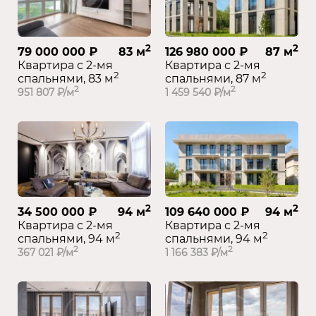
2
2
79 000 000 ₽
83 м
126 980 000 ₽
87 м
Квартира с 2-мя
Квартира с 2-мя
2
2
спальнями, 83 м
спальнями, 87 м
2
2
951 807 ₽/м
1 459 540 ₽/м
2
2
34 500 000 ₽
94 м
109 640 000 ₽
94 м
Квартира с 2-мя
Квартира с 2-мя
2
2
спальнями, 94 м
спальнями, 94 м
2
2
367 021 ₽/м
1 166 383 ₽/м