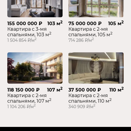
2
2
155 000 000 ₽
103 м
75 000 000 ₽
105 м
Квартира с 3-мя
Квартира с 2-мя
2
2
спальнями, 103 м
спальнями, 105 м
2
2
1 504 854 ₽/м
714 286 ₽/м
2
2
118 150 000 ₽
107 м
37 500 000 ₽
110 м
Квартира с 2-мя
Квартира с 2-мя
2
2
спальнями, 107 м
спальнями, 110 м
2
2
1 104 206 ₽/м
340 909 ₽/м