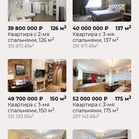
2
2
39 800 000 ₽
126 м
40 000 000 ₽
137 м
Квартира с 2-мя
Квартира с 3-мя
2
2
спальнями, 126 м
спальнями, 137 м
2
2
315 873 ₽/м
291 971 ₽/м
2
2
49 700 000 ₽
150 м
52 000 000 ₽
175 м
Квартира с 3-мя
Квартира с 3-мя
2
2
спальнями, 150 м
спальнями, 175 м
2
2
331 333 ₽/м
297 143 ₽/м