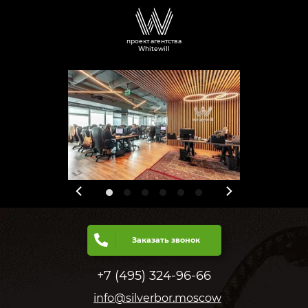
проект агентства
Whitewill
Заказать звонок
+7 (495) 324-96-66
info@silverbor.moscow