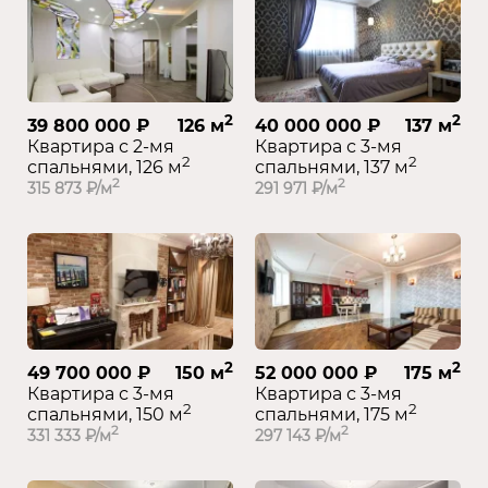
2
2
39 800 000 ₽
126 м
40 000 000 ₽
137 м
Квартира с 2-мя
Квартира с 3-мя
2
2
спальнями, 126 м
спальнями, 137 м
2
2
315 873 ₽/м
291 971 ₽/м
2
2
49 700 000 ₽
150 м
52 000 000 ₽
175 м
Квартира с 3-мя
Квартира с 3-мя
2
2
спальнями, 150 м
спальнями, 175 м
2
2
331 333 ₽/м
297 143 ₽/м