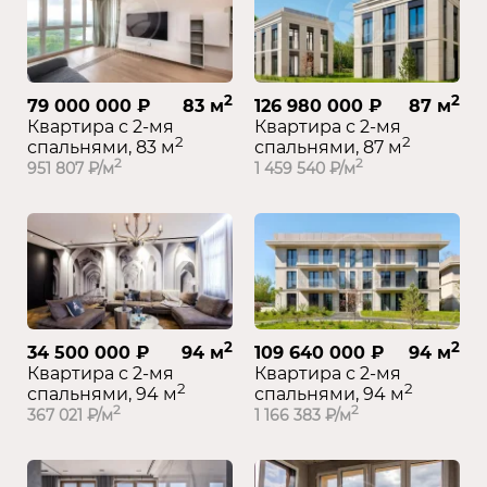
2
2
79 000 000 ₽
83 м
126 980 000 ₽
87 м
Квартира с 2-мя
Квартира с 2-мя
2
2
спальнями, 83 м
спальнями, 87 м
2
2
951 807 ₽/м
1 459 540 ₽/м
2
2
34 500 000 ₽
94 м
109 640 000 ₽
94 м
Квартира с 2-мя
Квартира с 2-мя
2
2
спальнями, 94 м
спальнями, 94 м
2
2
367 021 ₽/м
1 166 383 ₽/м