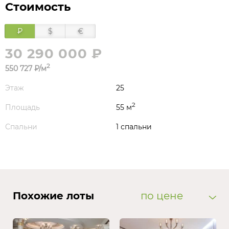
Стоимость
₽
$
€
30 290 000 ₽
2
550 727 ₽/м
Этаж
25
2
Площадь
55 м
Спальни
1 спальни
Похожие лоты