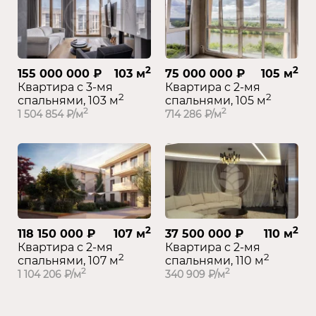
2
2
155 000 000 ₽
103 м
75 000 000 ₽
105 м
Квартира с 3-мя
Квартира с 2-мя
2
2
спальнями, 103 м
спальнями, 105 м
2
2
1 504 854 ₽/м
714 286 ₽/м
2
2
118 150 000 ₽
107 м
37 500 000 ₽
110 м
Квартира с 2-мя
Квартира с 2-мя
2
2
спальнями, 107 м
спальнями, 110 м
2
2
1 104 206 ₽/м
340 909 ₽/м