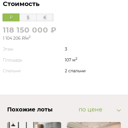
Стоимость
₽
$
€
118 150 000 ₽
2
1 104 206 ₽/м
Этаж
3
2
Площадь
107 м
Спальни
2 спальни
Похожие лоты