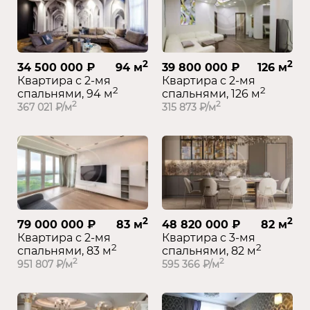
2
2
34 500 000 ₽
94 м
39 800 000 ₽
126 м
Квартира с 2-мя
Квартира с 2-мя
2
2
спальнями, 94 м
спальнями, 126 м
2
2
367 021 ₽/м
315 873 ₽/м
2
2
79 000 000 ₽
83 м
48 820 000 ₽
82 м
Квартира с 2-мя
Квартира с 3-мя
2
2
спальнями, 83 м
спальнями, 82 м
2
2
951 807 ₽/м
595 366 ₽/м