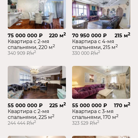
2
2
75 000 000 ₽
220 м
70 950 000 ₽
215 м
Квартира с 2-мя
Квартира с 4-мя
2
2
спальнями, 220 м
спальнями, 215 м
2
2
340 909 ₽/м
330 000 ₽/м
2
2
55 000 000 ₽
225 м
55 000 000 ₽
170 м
Квартира с 2-мя
Квартира с 3-мя
2
2
спальнями, 225 м
спальнями, 170 м
2
2
244 444 ₽/м
323 529 ₽/м