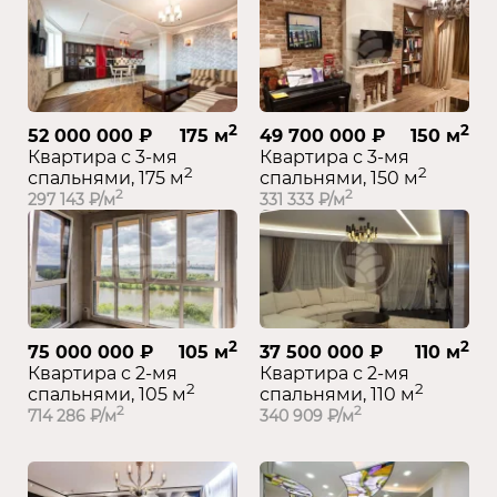
2
2
52 000 000 ₽
175 м
49 700 000 ₽
150 м
Квартира с 3-мя
Квартира с 3-мя
2
2
спальнями, 175 м
спальнями, 150 м
2
2
297 143 ₽/м
331 333 ₽/м
2
2
75 000 000 ₽
105 м
37 500 000 ₽
110 м
Квартира с 2-мя
Квартира с 2-мя
2
2
спальнями, 105 м
спальнями, 110 м
2
2
714 286 ₽/м
340 909 ₽/м