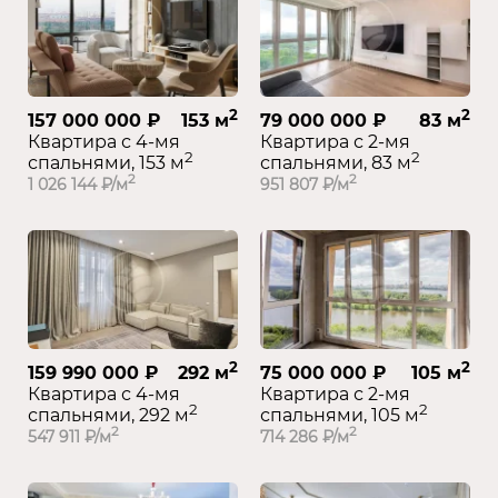
2
2
157 000 000 ₽
153 м
79 000 000 ₽
83 м
Квартира с 4-мя
Квартира с 2-мя
2
2
спальнями, 153 м
спальнями, 83 м
2
2
1 026 144 ₽/м
951 807 ₽/м
2
2
159 990 000 ₽
292 м
75 000 000 ₽
105 м
Квартира с 4-мя
Квартира с 2-мя
2
2
спальнями, 292 м
спальнями, 105 м
2
2
547 911 ₽/м
714 286 ₽/м