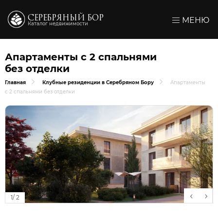
СЕРЕБРЯНЫЙ БОР
МЕНЮ
Каталог недвижимости
Апартаменты с 2 спальнями
без отделки
Главная
Клубные резиденции в Серебряном Бору
Апартаменты
с 2 спальнями без отделки
1
/
2