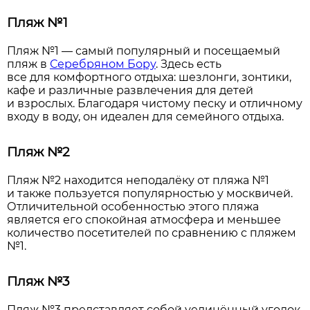
Пляж №1
Пляж №1 — самый популярный и посещаемый
пляж в
Серебряном Бору
. Здесь есть
все для комфортного отдыха: шезлонги, зонтики,
кафе и различные развлечения для детей
и взрослых. Благодаря чистому песку и отличному
входу в воду, он идеален для семейного отдыха.
Пляж №2
Пляж №2 находится неподалёку от пляжа №1
и также пользуется популярностью у москвичей.
Отличительной особенностью этого пляжа
является его спокойная атмосфера и меньшее
количество посетителей по сравнению с пляжем
№1.
Пляж №3
Пляж №3 представляет собой уединённый уголок