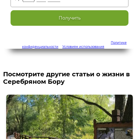
Получить
Наш сайт защищен с помощью reCAPTCHA и соответствует
Политике
конфиденциальности
и
Условиям использования
Google.
Посмотрите другие статьи о жизни в
Серебряном Бору