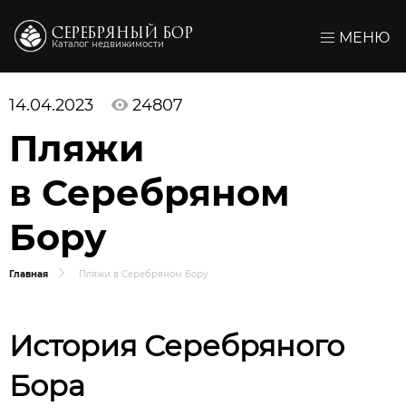
СЕРЕБРЯНЫЙ БОР
МЕНЮ
Каталог недвижимости
14.04.2023
24807
Пляжи
в Серебряном
Бору
Главная
Пляжи в Серебряном Бору
История Серебряного
Бора